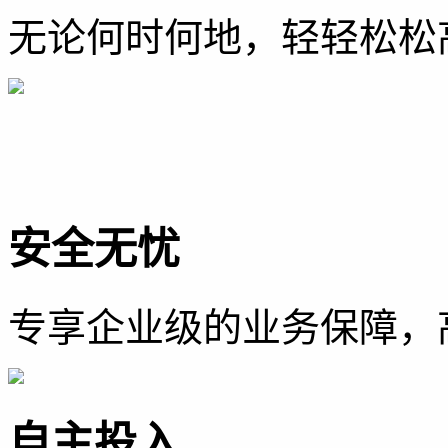
无论何时何地，轻轻松松
安全无忧
专享企业级的业务保障，
自主投入