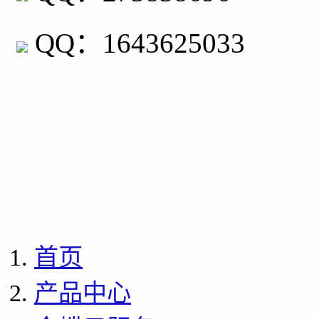
QQ：1643625033
首页
产品中心