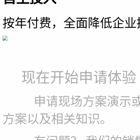
按年付费，全面降低企业
现在开始申请体验
申请现场方案演示或聆
方案以及相关知识。